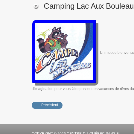
Camping Lac Aux Bouleau
Un mot de bienvenue 
d'imagination pour vous faire passer des vacances de rêves dan
Précédent
COPYRIGHT © 2026 CENTRE-DU-QUÉBEC SANS FIL