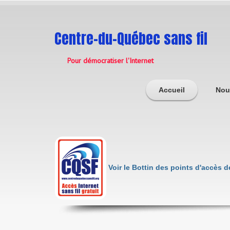
Centre-du-Québec sans fil
Pour démocratiser l'Internet
Accueil
Nou
Voir le Bottin des points d'accès 