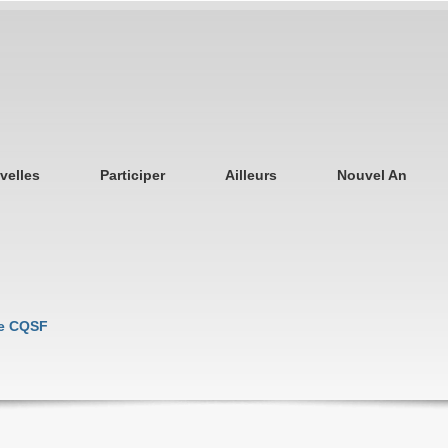
velles
Participer
Ailleurs
Nouvel An
de CQSF