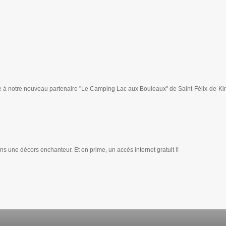
à notre nouveau partenaire "Le Camping Lac aux Bouleaux" de Saint-Félix-de-Ki
s une décors enchanteur. Et en prime, un accès internet gratuit !!